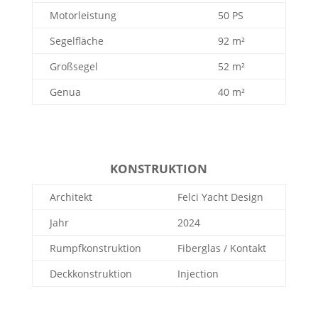
Motorleistung
50 PS
Segelfläche
92 m²
Großsegel
52 m²
Genua
40 m²
KONSTRUKTION
Architekt
Felci Yacht Design
Jahr
2024
Rumpfkonstruktion
Fiberglas / Kontakt
Deckkonstruktion
Injection