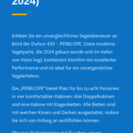
2024)
Erleben Sie ein unvergleichliches Segelabenteuer an
Bord der Dufour 430 – PENELOPE. Diese moderne
Segelyacht, die 2024 gebaut wurde und im Hafen
von Volos liegt, kombiniert Komfort mit exzellenter
Performance und ist ideal für ein unvergessliches
Segelerlebnis.
Die „PENELOPE“ bietet Platz für bis zu acht Personen
in vier komfortablen Kabinen: drei Doppelkabinen
und eine Kabine mit Etagenbetten. Alle Betten sind
mit weichen Kissen und Decken ausgestattet, sodass
Sie sich von Anfang an wohlfühlen können.
Mit zwei Badezimmern mit Duschen, einem