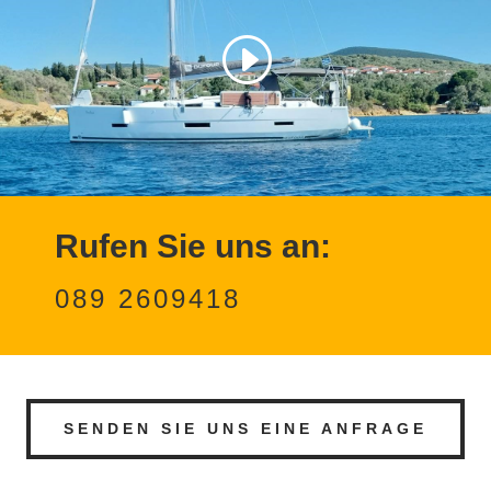
Rufen Sie uns an:
089 2609418
SENDEN SIE UNS EINE ANFRAGE