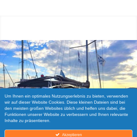
Um Ihnen ein optimales Nutzungserlebnis zu bieten, verwenden
wir auf dieser Website Cookies. Diese kleinen Dateien sind bei
den meisten großen Websites üblich und helfen uns dabei, die
Funktionen unserer Website zu verbessern und Ihnen relevante
Inhalte zu präsentieren.
Akzeptieren